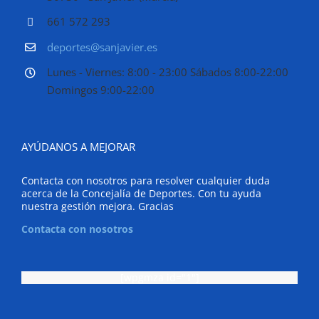
661 572 293
deportes@sanjavier.es
Lunes - Viernes: 8:00 - 23:00 Sábados 8:00-22:00
Domingos 9:00-22:00
AYÚDANOS A MEJORAR
Contacta con nosotros para resolver cualquier duda
acerca de la Concejalía de Deportes. Con tu ayuda
nuestra gestión mejora. Gracias
Contacta con nosotros
[wpgmza id="1"]