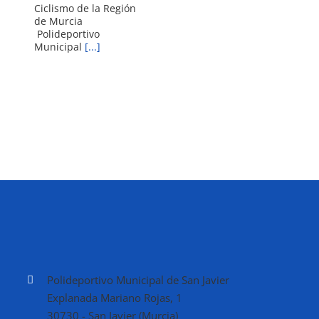
Ciclismo de la Región
de Murcia
Polideportivo
Municipal
[...]
Polideportivo Municipal de San Javier
Explanada Mariano Rojas, 1
30730 - San Javier (Murcia)