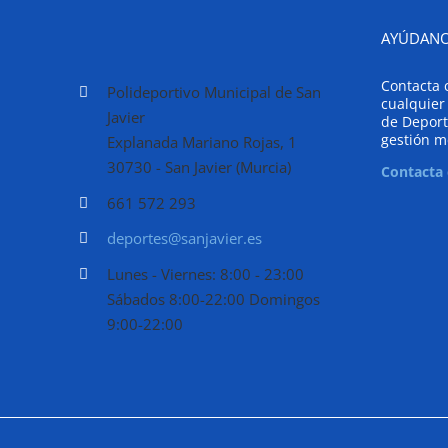
AYÚDANO
Contacta 
Polideportivo Municipal de San
cualquier
Javier
de Deport
gestión m
Explanada Mariano Rojas, 1
30730 - San Javier (Murcia)
Contacta
661 572 293
deportes@sanjavier.es
Lunes - Viernes: 8:00 - 23:00
Sábados 8:00-22:00 Domingos
9:00-22:00