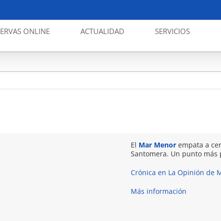
SERVAS ONLINE
ACTUALIDAD
SERVICIOS
El
Mar Menor
empata a cero
Santomera. Un punto más pa
Crónica en La Opinión de 
Más información