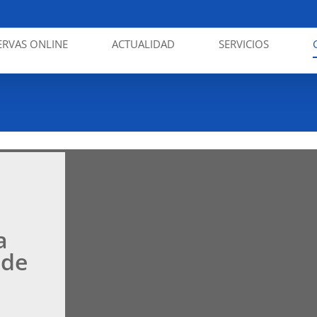
ERVAS ONLINE
ACTUALIDAD
SERVICIOS
a
 de