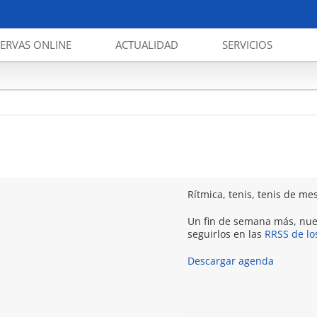
SERVAS ONLINE
ACTUALIDAD
SERVICIOS
Rítmica, tenis, tenis de mes
Un fin de semana más, nue
seguirlos en las
RRSS de lo
Descargar agenda