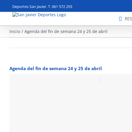
Saltar
Deportes San Javier. T. 661 572 293
al
contenido
RE
Inicio
Agenda del fin de semana 24 y 25 de abril
Agenda del fin de semana 24 y 25 de abril