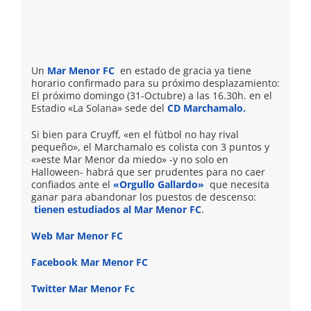
Un
Mar Menor FC
en estado de gracia ya tiene
horario confirmado para su próximo desplazamiento:
El próximo domingo (31-Octubre) a las 16.30h. en el
Estadio «La Solana» sede del
CD Marchamalo.
Si bien para Cruyff, «en el fútbol no hay rival
pequeño», el Marchamalo es colista con 3 puntos y
«»este Mar Menor da miedo» -y no solo en
Halloween- habrá que ser prudentes para no caer
confiados ante el
«Orgullo Gallardo»
que necesita
ganar para abandonar los puestos de descenso:
tienen estudiados al Mar Menor FC
.
Web Mar Menor FC
Facebook Mar Menor FC
Twitter Mar Menor Fc