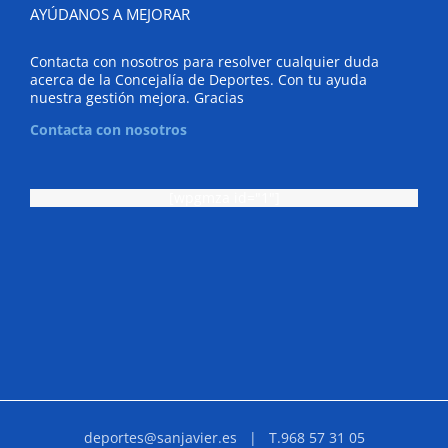
AYÚDANOS A MEJORAR
Contacta con nosotros para resolver cualquier duda
acerca de la Concejalía de Deportes. Con tu ayuda
nuestra gestión mejora. Gracias
Contacta con nosotros
[wpgmza id="1"]
deportes@sanjavier.es
| T.968 57 31 05