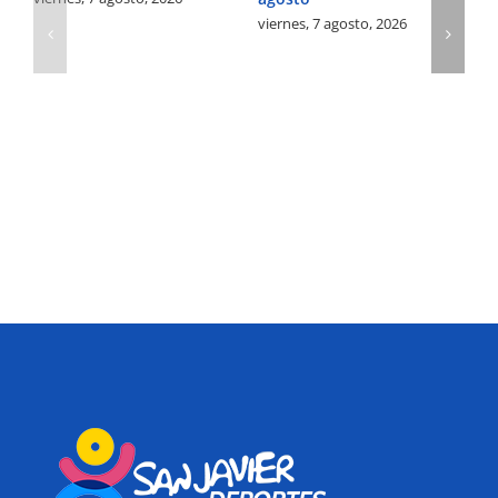
viernes, 7 agosto, 2026
vi