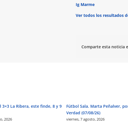
Ig Marme
Ver todos los resultados d
Comparte esta noticia e
 3×3 La Ribera, este finde, 8 y 9
Fútbol Sala. Marta Peñalver, po
Verdad (07/08/26)
to, 2026
viernes, 7 agosto, 2026