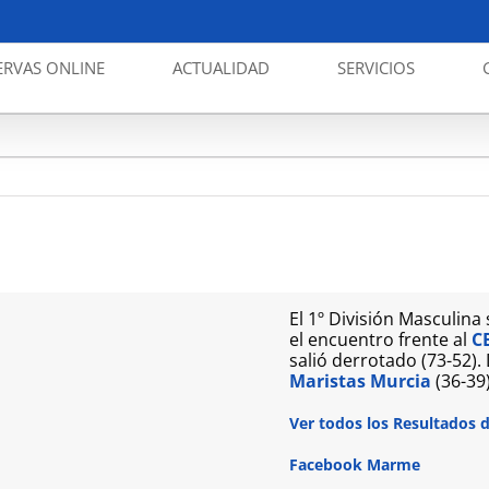
ERVAS ONLINE
ACTUALIDAD
SERVICIOS
El 1º División Masculina
el encuentro frente al
C
salió derrotado (73-52).
Maristas Murcia
(36-39)
Ver todos los Resultados 
Facebook Marme