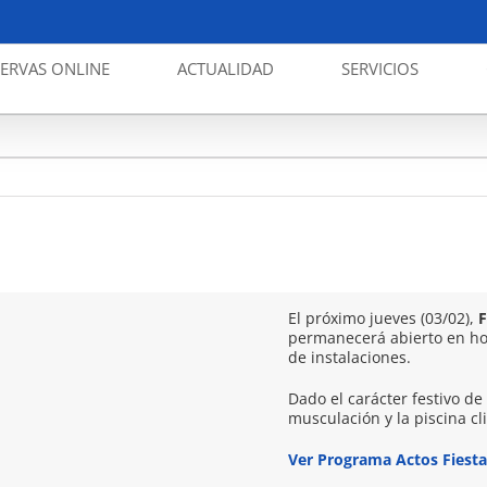
SERVAS ONLINE
ACTUALIDAD
SERVICIOS
El próximo jueves (03/02),
F
permanecerá abierto en hor
de instalaciones.
Dado el carácter festivo de 
musculación y la piscina c
Ver Programa Actos Fiesta