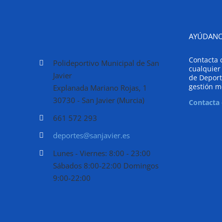
AYÚDANO
Contacta 
Polideportivo Municipal de San
cualquier
Javier
de Deport
gestión m
Explanada Mariano Rojas, 1
30730 - San Javier (Murcia)
Contacta
661 572 293
deportes@sanjavier.es
Lunes - Viernes: 8:00 - 23:00
Sábados 8:00-22:00 Domingos
9:00-22:00