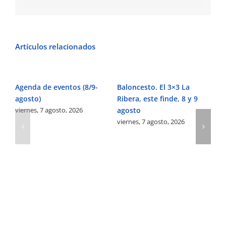
Artículos relacionados
Agenda de eventos (8/9-
Baloncesto. El 3×3 La
Fú
agosto)
Ribera, este finde, 8 y 9
Pe
viernes, 7 agosto, 2026
agosto
Ve
viernes, 7 agosto, 2026
vi