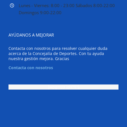
Lunes - Viernes: 8:00 - 23:00 Sábados 8:00-22:00
Domingos 9:00-22:00
AYÚDANOS A MEJORAR
Contacta con nosotros para resolver cualquier duda
acerca de la Concejalía de Deportes. Con tu ayuda
nuestra gestión mejora. Gracias
Contacta con nosotros
[wpgmza id="1"]