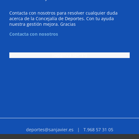
Contacta con nosotros para resolver cualquier duda
acerca de la Concejalía de Deportes. Con tu ayuda
nuestra gestión mejora. Gracias
Contacta con nosotros
[wpgmza id="1"]
deportes@sanjavier.es
| T.968 57 31 05