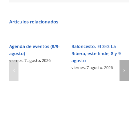
Artículos relacionados
Agenda de eventos (8/9-
Baloncesto. El 3×3 La
Fú
agosto)
Ribera, este finde, 8 y 9
Pe
viernes, 7 agosto, 2026
agosto
Ve
viernes, 7 agosto, 2026
vi