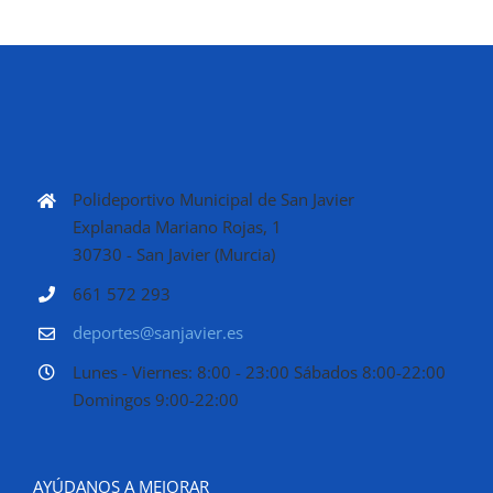
Polideportivo Municipal de San Javier
Explanada Mariano Rojas, 1
30730 - San Javier (Murcia)
661 572 293
deportes@sanjavier.es
Lunes - Viernes: 8:00 - 23:00 Sábados 8:00-22:00
Domingos 9:00-22:00
AYÚDANOS A MEJORAR