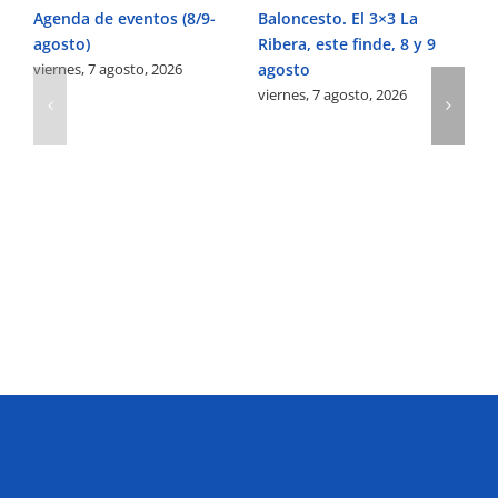
Agenda de eventos (8/9-
Baloncesto. El 3×3 La
Fú
agosto)
Ribera, este finde, 8 y 9
Pe
viernes, 7 agosto, 2026
agosto
Ve
viernes, 7 agosto, 2026
vi