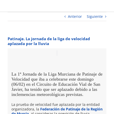
por la
lluvia
Anterior
Siguiente
Patinaje. La jornada de la liga de velocidad
aplazada por la lluvia
La 1ª Jornada de la Liga Murciana de Patinaje de
Velocidad que iba a celebrarse este domingo
(06/02) en el Circuito de Educación Vial de San
Javier, ha tenido que ser aplazado debido a las
inclemencias meteorológicas previstas.
La prueba de velocidad fue aplazada por la entidad
organizadora, la
Federación de Patinaje de la Región
de Murcia
, al considerar la previsión de lluvia.