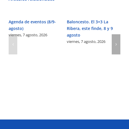
Agenda de eventos (8/9-
Baloncesto. El 3×3 La
Fú
agosto)
Ribera, este finde, 8 y 9
Pe
viernes, 7 agosto, 2026
agosto
Ve
viernes, 7 agosto, 2026
vi