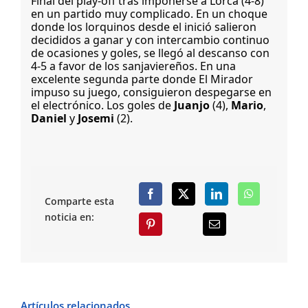
Final del play-off tras imponerse a Lorca (4-8)
en un partido muy complicado. En un choque
donde los lorquinos desde el inició salieron
decididos a ganar y con intercambio continuo
de ocasiones y goles, se llegó al descanso con
4-5 a favor de los sanjaviereños. En una
excelente segunda parte donde El Mirador
impuso su juego, consiguieron despegarse en
el electrónico. Los goles de
Juanjo
(4),
Mario
,
Daniel
y
Josemi
(2).
Comparte esta
noticia en:
Artículos relacionados