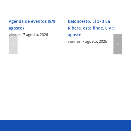
Agenda de eventos (8/9-
Baloncesto. El 3×3 La
Fú
agosto)
Ribera, este finde, 8 y 9
Pe
viernes, 7 agosto, 2026
agosto
Ve
viernes, 7 agosto, 2026
vi