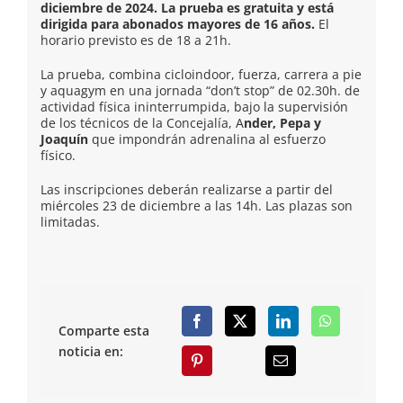
diciembre de 2024. La prueba es gratuita y está
dirigida para abonados mayores de 16 años.
El
horario previsto es de 18 a 21h.
La prueba, combina cicloindoor, fuerza, carrera a pie
y aquagym en una jornada “don’t stop” de 02.30h. de
actividad física ininterrumpida, bajo la supervisión
de los técnicos de la Concejalía, A
nder, Pepa y
Joaquín
que impondrán adrenalina al esfuerzo
físico.
Las inscripciones deberán realizarse a partir del
miércoles 23 de diciembre a las 14h. Las plazas son
limitadas.
Comparte esta
noticia en: