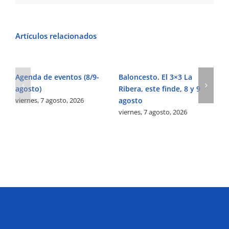
Artículos relacionados
Agenda de eventos (8/9-
Baloncesto. El 3×3 La
Fú
agosto)
Ribera, este finde, 8 y 9
Pe
viernes, 7 agosto, 2026
agosto
Ve
viernes, 7 agosto, 2026
vi