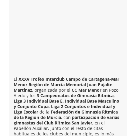
El
XXXV Trofeo Interclub Campo de Cartagena-Mar
Menor Región de Murcia Memorial Juan Pujalte
Martínez,
organizada por el
CC Mar Menor
en Pozo
Aledo y los
3 Campeonatos de Gimnasia Rítmica,
Liga 3 Individual Base E, Individual Base Masculino
y Conjunto Copa, Liga 2 Conjuntos e Individual y
Liga Escolar
de la
Federación de Gimnasia Rítmica
de la Región de Murcia
, con
participación de varias
gimnastas del Club Rítmica San Javier
, en el
Pabellón Auxiliar, junto con el resto de citas
habituales de los clubes del municipio, es lo más