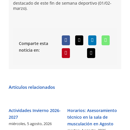
destacado de este fin de semana deportivo (01/02-
marzo).
Comparte esta
noticia en:
Artículos relacionados
Actividades Invierno 2026-
Horarios: Asesoramiento
Ci
2027
técnico en la sala de
la
miércoles, 5 agosto, 2026
ma
musculación en Agosto