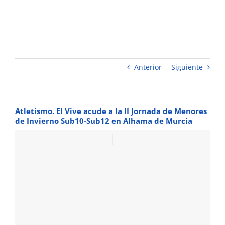
Invierno
Sub10-
Sub12 en
Alhama
de Murcia
Anterior
Siguiente
Atletismo. El Vive acude a la II Jornada de Menores
de Invierno Sub10-Sub12 en Alhama de Murcia