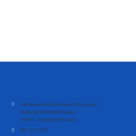
Polideportivo Municipal de San Javier
Explanada Mariano Rojas, 1
30730 - San Javier (Murcia)
661 572 293