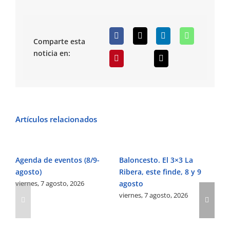
Comparte esta
noticia en:
Artículos relacionados
Agenda de eventos (8/9-
Baloncesto. El 3×3 La
Fú
agosto)
Ribera, este finde, 8 y 9
Pe
viernes, 7 agosto, 2026
agosto
Ve
viernes, 7 agosto, 2026
vi