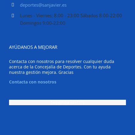
deportes@sanjavier.es
Lunes - Viernes: 8:00 - 23:00 Sábados 8:00-22:00
Domingos 9:00-22:00
AYÚDANOS A MEJORAR
Contacta con nosotros para resolver cualquier duda
acerca de la Concejalía de Deportes. Con tu ayuda
nuestra gestión mejora. Gracias
Contacta con nosotros
[wpgmza id="1"]