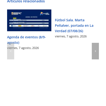
Artículos relacionados
Fútbol Sala. Marta
Ac
Peñalver, portada en La
2
vi
Verdad (07/08/26)
viernes, 7 agosto, 2026
Agenda de eventos (8/9-
agosto)
viernes, 7 agosto, 2026