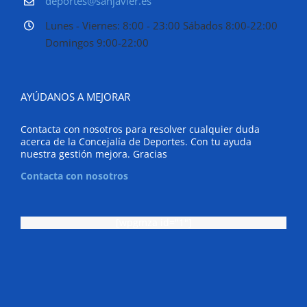
deportes@sanjavier.es
Lunes - Viernes: 8:00 - 23:00 Sábados 8:00-22:00
Domingos 9:00-22:00
AYÚDANOS A MEJORAR
Contacta con nosotros para resolver cualquier duda
acerca de la Concejalía de Deportes. Con tu ayuda
nuestra gestión mejora. Gracias
Contacta con nosotros
[wpgmza id="1"]