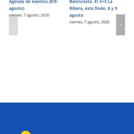
Agenda de eventos (8/9-
Baloncesto. El 3×3 La
Fú
agosto)
Ribera, este finde, 8 y 9
Pe
viernes, 7 agosto, 2026
agosto
Ve
viernes, 7 agosto, 2026
vi