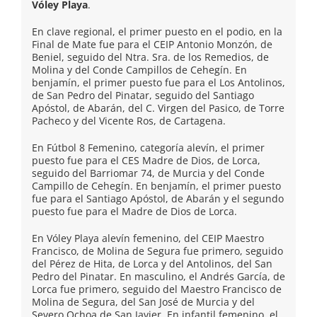
Vóley Playa
.
En clave regional, el primer puesto en el podio, en la
Final de Mate fue para el CEIP Antonio Monzón, de
Beniel, seguido del Ntra. Sra. de los Remedios, de
Molina y del Conde Campillos de Cehegín. En
benjamín, el primer puesto fue para el Los Antolinos,
de San Pedro del Pinatar, seguido del Santiago
Apóstol, de Abarán, del C. Virgen del Pasico, de Torre
Pacheco y del Vicente Ros, de Cartagena.
En Fútbol 8 Femenino, categoría alevín, el primer
puesto fue para el CES Madre de Dios, de Lorca,
seguido del Barriomar 74, de Murcia y del Conde
Campillo de Cehegín. En benjamín, el primer puesto
fue para el Santiago Apóstol, de Abarán y el segundo
puesto fue para el Madre de Dios de Lorca.
En Vóley Playa alevín femenino, del CEIP Maestro
Francisco, de Molina de Segura fue primero, seguido
del Pérez de Hita, de Lorca y del Antolinos, del San
Pedro del Pinatar. En masculino, el Andrés García, de
Lorca fue primero, seguido del Maestro Francisco de
Molina de Segura, del San José de Murcia y del
Severo Ochoa de San Javier. En infantil femenino, el