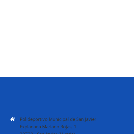
Polideportivo Municipal de San Javier
Explanada Mariano Rojas, 1