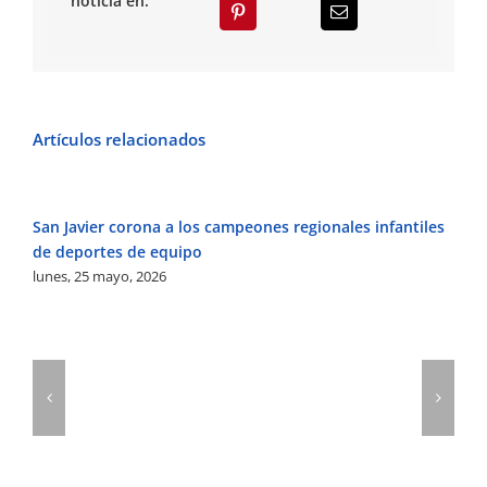
noticia en:
Artículos relacionados
San Javier corona a los campeones regionales infantiles
Sa
de deportes de equipo
Gr
lunes, 25 mayo, 2026
ju