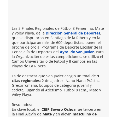
Las 3 Finales Regionales de Fútbol 8 Femenino, Mate
y Vóley Playa, de la
Dirección General de Deportes
,
que se disputaron en Santiago de la Ribera y en la
que participaron más de 600 deportistas, ponen el
broche de oro al Programa de Deporte Escolar de la
Concejalía de Deportes del
Ayto. de San Javier.
Para
la Organización de estas competiciones, se utilizó el
Campo Universitario de Fútbol y 8 campos en las
Playas de La Ribera.
Es de destacar que San Javier acogió un total de
9
citas regionales:
2 de ajedrez, Nano-Nana Práctica
Grecorromana, Equipos de categoría juvenil y
cadete, Jugando al Atletismo, Fútbol 8 Fem., Mate y
Vóley Playa.
Resultados:
En clave local, el
CEIP Severo Ochoa
fue tercero en
la Final Alevín de
Mate
y en alevín
masculino de