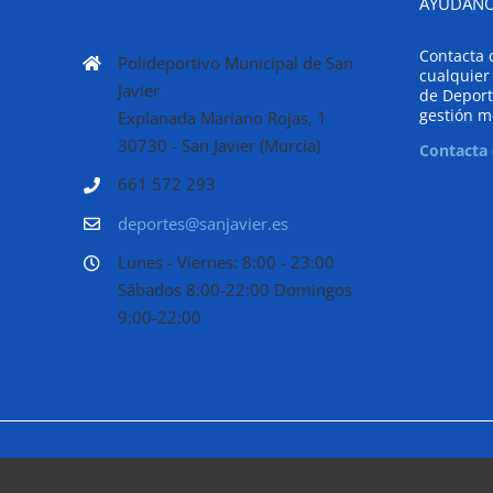
AYÚDANO
Contacta 
Polideportivo Municipal de San
cualquier
Javier
de Deport
gestión m
Explanada Mariano Rojas, 1
30730 - San Javier (Murcia)
Contacta
661 572 293
deportes@sanjavier.es
Lunes - Viernes: 8:00 - 23:00
Sábados 8:00-22:00 Domingos
9:00-22:00
deportes@sanjavier.es
| T.968 57 31 05