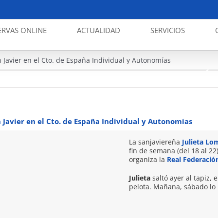
ERVAS ONLINE
ACTUALIDAD
SERVICIOS
Rítmic
n Javier en el Cto. de España Individual y Autonomías
Ja
n Javier en el Cto. de España Individual y Autonomías
La sanjaviereña
Julieta Lo
fin de semana (del 18 al 2
organiza la
Real Federació
Julieta
saltó ayer al tapiz, e
pelota. Mañana, sábado lo 