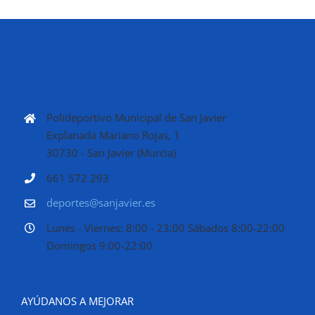
Polideportivo Municipal de San Javier
Explanada Mariano Rojas, 1
30730 - San Javier (Murcia)
661 572 293
deportes@sanjavier.es
Lunes - Viernes: 8:00 - 23:00 Sábados 8:00-22:00
Domingos 9:00-22:00
AYÚDANOS A MEJORAR