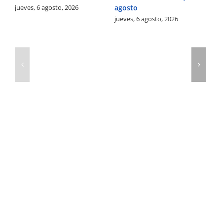
jueves, 6 agosto, 2026
agosto
vi
jueves, 6 agosto, 2026
de
de
mi