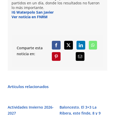
partidos en un día, donde los resultados no fueron
lo más importante.
IG Waterpolo San Javier
Ver noticia en FNRM
Comparte esta
noticia en:
Artículos relacionados
Actividades Invierno 2026-
Baloncesto. El 3×3 La
¡R
2027
Ribera, este finde, 8 y 9
de