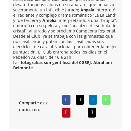
desafortunadas caídas en su aparato, que penalizó
severamente un inflexible Jurado;
Ángela
interpretó
el radiante y complejo drama romántico “La La Land”
y fue tercera y
Amelia
, interpretando a una “brujita”,
embrujó con su pelota y con “hechizos de su bola de
cristal”, al Jurado y se proclamó Campeona Regional.
Desde el Club, ya se trabaja con las gimnastas que
no clasificaron y pulen con las clasificadas sus
ejercicios, de cara al Nacional, para obtener la mejor
puntuación. El Club entrena todos los días en el
Pabellón Auxiliar, de 16 a 21h.
Las
fotografías son gentileza del CGSRJ, Abraham
Belmonte.
Comparte esta
noticia en: