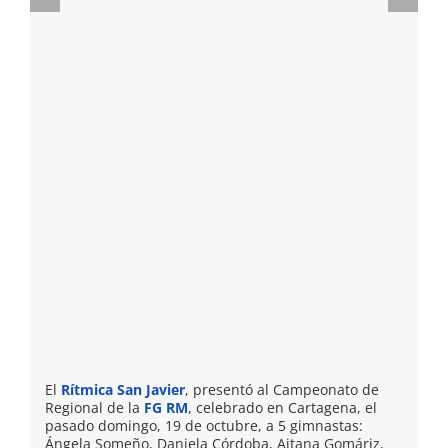
El
Rítmica San Javier
, presentó al Campeonato de
Regional de la
FG RM
, celebrado en Cartagena, el
pasado domingo, 19 de octubre, a 5 gimnastas:
Ángela Someño, Daniela Córdoba, Aitana Gomáriz,