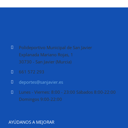
Polideportivo Municipal de San Javier
Explanada Mariano Rojas, 1
30730 - San Javier (Murcia)
661 572 293
deportes@sanjavier.es
Lunes - Viernes: 8:00 - 23:00 Sábados 8:00-22:00
Domingos 9:00-22:00
AYÚDANOS A MEJORAR