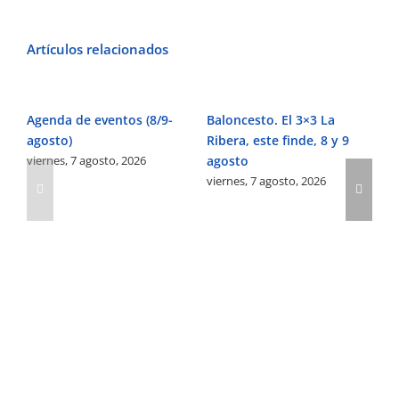
Artículos relacionados
Agenda de eventos (8/9-
Baloncesto. El 3×3 La
Fú
agosto)
Ribera, este finde, 8 y 9
Pe
viernes, 7 agosto, 2026
agosto
Ve
viernes, 7 agosto, 2026
vi