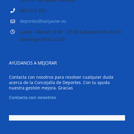
661 572 293
deportes@sanjavier.es
Lunes - Viernes: 8:00 - 23:00 Sábados 8:00-22:00
Domingos 9:00-22:00
AYÚDANOS A MEJORAR
Contacta con nosotros para resolver cualquier duda
acerca de la Concejalía de Deportes. Con tu ayuda
nuestra gestión mejora. Gracias
Contacta con nosotros
[wpgmza id="1"]