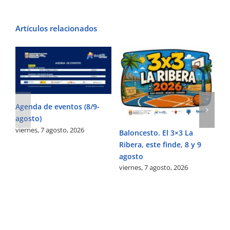
Artículos relacionados
Agenda de eventos (8/9-
agosto)
viernes, 7 agosto, 2026
Baloncesto. El 3×3 La
Ribera, este finde, 8 y 9
agosto
viernes, 7 agosto, 2026
Fú
Pe
Ve
vi