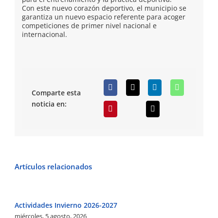
Con este nuevo corazón deportivo, el municipio se
garantiza un nuevo espacio referente para acoger
competiciones de primer nivel nacional e
internacional.
Comparte esta
noticia en:
Artículos relacionados
Actividades Invierno 2026-2027
Ho
miércoles, 5 agosto, 2026
m