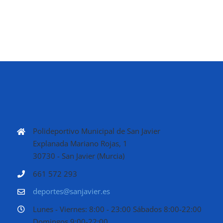
Polideportivo Municipal de San Javier
Explanada Mariano Rojas, 1
30730 - San Javier (Murcia)
661 572 293
deportes@sanjavier.es
Lunes - Viernes: 8:00 - 23:00 Sábados 8:00-22:00
Domingos 9:00-22:00