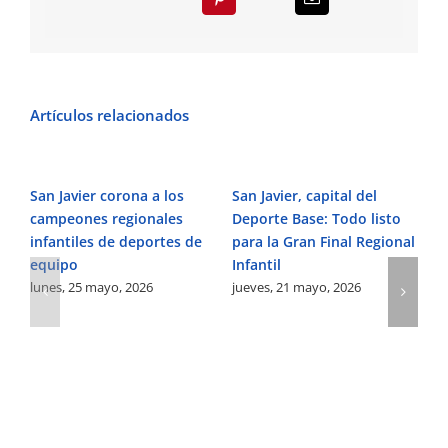
Artículos relacionados
San Javier corona a los
San Javier, capital del
Sa
campeones regionales
Deporte Base: Todo listo
nu
infantiles de deportes de
para la Gran Final Regional
ed
equipo
Infantil
m
lunes, 25 mayo, 2026
jueves, 21 mayo, 2026
ma