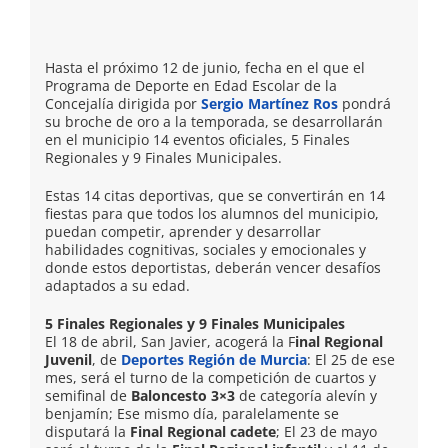
Hasta el próximo 12 de junio, fecha en el que el
Programa de Deporte en Edad Escolar de la
Concejalía dirigida por
Sergio Martínez Ros
pondrá
su broche de oro a la temporada, se desarrollarán
en el municipio 14 eventos oficiales, 5 Finales
Regionales y 9 Finales Municipales.
Estas 14 citas deportivas, que se convertirán en 14
fiestas para que todos los alumnos del municipio,
puedan competir, aprender y desarrollar
habilidades cognitivas, sociales y emocionales y
donde estos deportistas, deberán vencer desafíos
adaptados a su edad.
5 Finales Regionales y 9 Finales Municipales
El 18 de abril, San Javier, acogerá la F
inal Regional
Juvenil
, de
Deportes Región de Murcia
: El 25 de ese
mes, será el turno de la competición de cuartos y
semifinal de
Baloncesto 3×3
de categoría alevín y
benjamín; Ese mismo día, paralelamente se
disputará la
Final Regional cadete
; El 23 de mayo