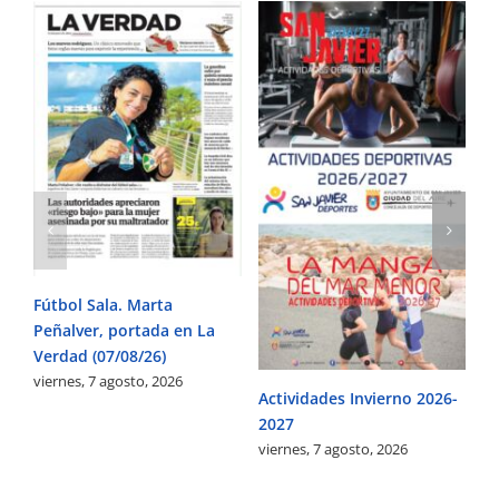
Ag
ag
vi
Fútbol Sala. Marta
Peñalver, portada en La
Verdad (07/08/26)
viernes, 7 agosto, 2026
Actividades Invierno 2026-
2027
viernes, 7 agosto, 2026