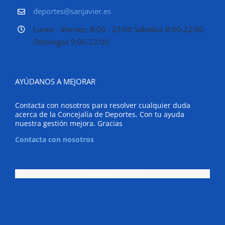
deportes@sanjavier.es
Lunes - Viernes: 8:00 - 23:00 Sábados 8:00-22:00
Domingos 9:00-22:00
AYÚDANOS A MEJORAR
Contacta con nosotros para resolver cualquier duda
acerca de la Concejalía de Deportes. Con tu ayuda
nuestra gestión mejora. Gracias
Contacta con nosotros
[wpgmza id="1"]