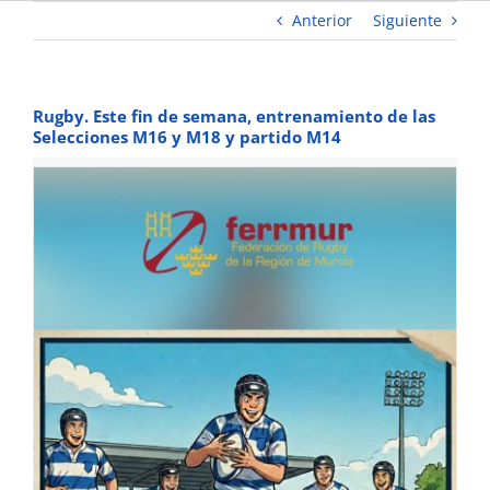
Anterior
Siguiente
Rugby. Este fin de semana, entrenamiento de las
Selecciones M16 y M18 y partido M14