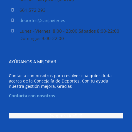
661 572 293
deportes@sanjavier.es
Lunes - Viernes: 8:00 - 23:00 Sábados 8:00-22:00
Domingos 9:00-22:00
AYÚDANOS A MEJORAR
Contacta con nosotros para resolver cualquier duda
acerca de la Concejalía de Deportes. Con tu ayuda
nuestra gestión mejora. Gracias
Contacta con nosotros
[wpgmza id="1"]