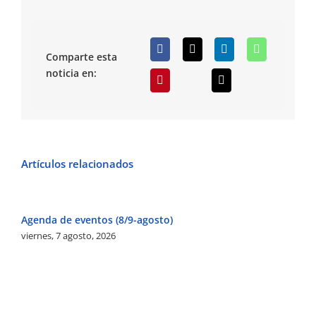
Comparte esta
noticia en:
Artículos relacionados
Agenda de eventos (8/9-agosto)
Ba
viernes, 7 agosto, 2026
vi