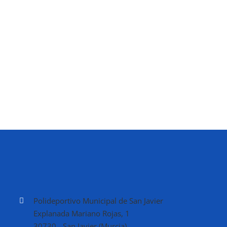
Polideportivo Municipal de San Javier
Explanada Mariano Rojas, 1
30730 - San Javier (Murcia)