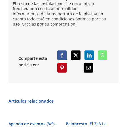
El resto de las instalaciones se encuentran
funcionando con total normalidad.
Informaremos de la reapertura de la piscina en
cuanto todo esté en condiciones óptimas para su
uso. Gracias por su comprensión.
Comparte esta
noticia en:
Artículos relacionados
Agenda de eventos (8/9-
Baloncesto. El 3×3 La
Fú