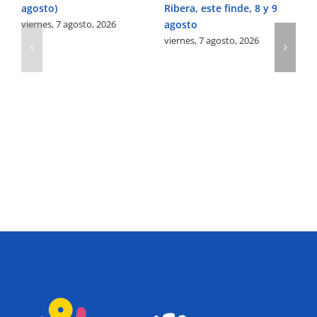
agosto)
Ribera, este finde, 8 y 9
Pe
viernes, 7 agosto, 2026
agosto
Ve
viernes, 7 agosto, 2026
vi