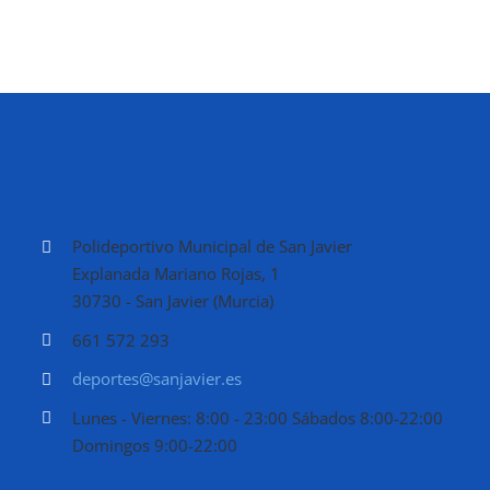
Polideportivo Municipal de San Javier
Explanada Mariano Rojas, 1
30730 - San Javier (Murcia)
661 572 293
deportes@sanjavier.es
Lunes - Viernes: 8:00 - 23:00 Sábados 8:00-22:00
Domingos 9:00-22:00