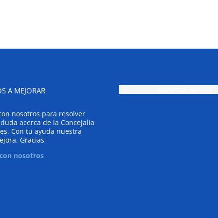
[wpgmza id="1"]
S A MEJORAR
con nosotros para resolver
 duda acerca de la Concejalía
es. Con tu ayuda nuestra
ejora. Gracias
 con nosotros