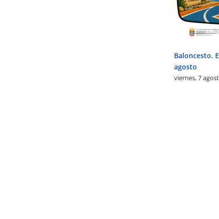
Baloncesto. El
agosto
viernes, 7 agos