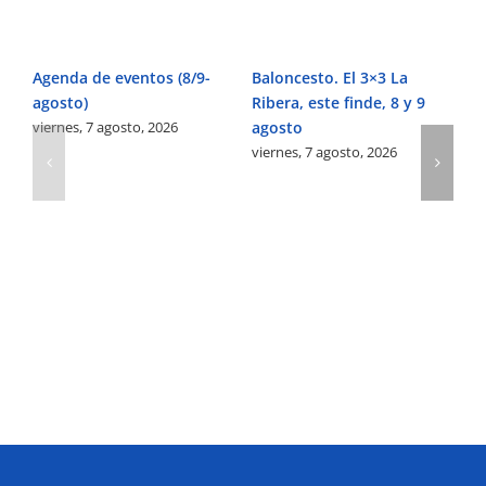
Agenda de eventos (8/9-
Baloncesto. El 3×3 La
Fú
agosto)
Ribera, este finde, 8 y 9
Pe
viernes, 7 agosto, 2026
agosto
Ve
viernes, 7 agosto, 2026
vi