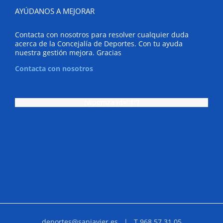
AYÚDANOS A MEJORAR
Contacta con nosotros para resolver cualquier duda
acerca de la Concejalía de Deportes. Con tu ayuda
nuestra gestión mejora. Gracias
Contacta con nosotros
[wpgmza id="1"]
deportes@sanjavier.es
| T.968 57 31 05