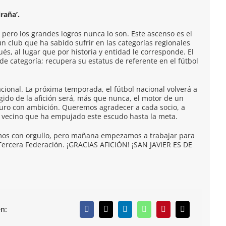
raña’.
 pero los grandes logros nunca lo son. Este ascenso es el
n club que ha sabido sufrir en las categorías regionales
és, al lugar que por historia y entidad le corresponde. El
de categoría; recupera su estatus de referente en el fútbol
 nacional. La próxima temporada, el fútbol nacional volverá a
gido de la afición será, más que nunca, el motor de un
turo con ambición. Queremos agradecer a cada socio, a
 vecino que ha empujado este escudo hasta la meta.
mos con orgullo, pero mañana empezamos a trabajar para
 Tercera Federación. ¡GRACIAS AFICIÓN! ¡SAN JAVIER ES DE
n: