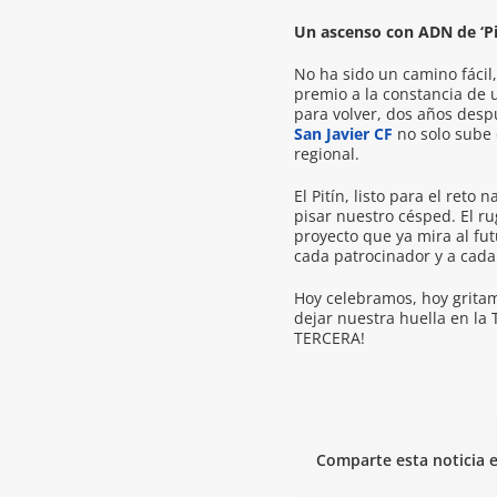
Un ascenso con ADN de ‘Pi
No ha sido un camino fácil,
premio a la constancia de u
para volver, dos años despu
San Javier CF
no solo sube 
regional.
El Pitín, listo para el reto
pisar nuestro césped. El ru
proyecto que ya mira al fu
cada patrocinador y a cada
Hoy celebramos, hoy grita
dejar nuestra huella en la
TERCERA!
Comparte esta noticia e