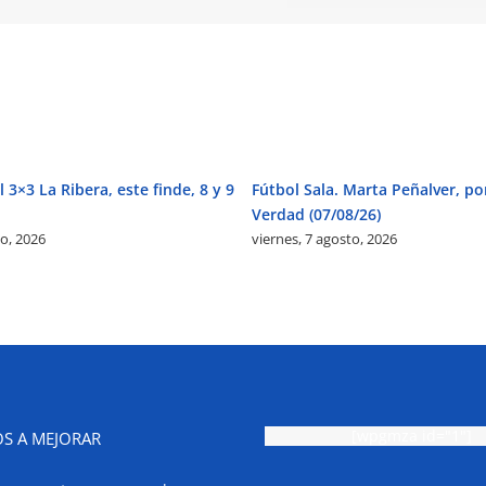
 3×3 La Ribera, este finde, 8 y 9
Fútbol Sala. Marta Peñalver, po
Verdad (07/08/26)
to, 2026
viernes, 7 agosto, 2026
[wpgmza id="1"]
S A MEJORAR