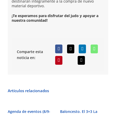
destinarán íntegramente a la compra de nuevo
material deportivo.
¡Te esperamos para disfrutar del judo y apoyar a
nuestra comunidad!
Comparte esta
noticia en:
Artículos relacionados
Agenda de eventos (8/9-
Baloncesto. El 3×3 La
Fú