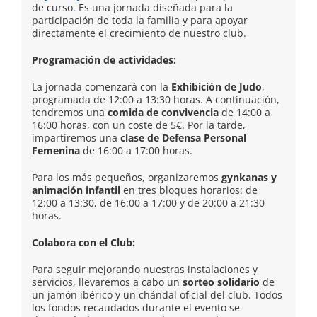
de curso. Es una jornada diseñada para la
participación de toda la familia y para apoyar
directamente el crecimiento de nuestro club.
Programación de actividades:
La jornada comenzará con la
Exhibición de Judo
,
programada de 12:00 a 13:30 horas. A continuación,
tendremos una
comida de convivencia
de 14:00 a
16:00 horas, con un coste de 5€. Por la tarde,
impartiremos una
clase de Defensa Personal
Femenina
de 16:00 a 17:00 horas.
Para los más pequeños, organizaremos
gynkanas y
animación infantil
en tres bloques horarios: de
12:00 a 13:30, de 16:00 a 17:00 y de 20:00 a 21:30
horas.
Colabora con el Club:
Para seguir mejorando nuestras instalaciones y
servicios, llevaremos a cabo un
sorteo solidario
de
un jamón ibérico y un chándal oficial del club. Todos
los fondos recaudados durante el evento se