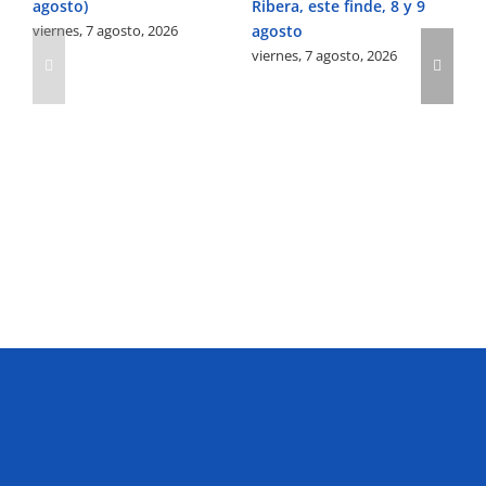
agosto)
Ribera, este finde, 8 y 9
Pe
viernes, 7 agosto, 2026
agosto
Ve
viernes, 7 agosto, 2026
vi