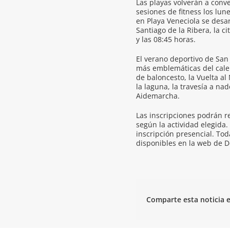
Las playas volverán a conve
sesiones de fitness los lun
en Playa Veneciola se desar
Santiago de la Ribera, la c
y las 08:45 horas.
El verano deportivo de San
más emblemáticas del calend
de baloncesto, la Vuelta al
la laguna, la travesía a na
Aidemarcha.
Las inscripciones podrán re
según la actividad elegida.
inscripción presencial. Tod
disponibles en la web de 
Comparte esta noticia e