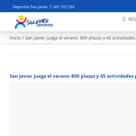
Saltar
Deportes San Javier. T. 661 572 293
al
contenido
RE
Inicio
San Javier juega el verano: 800 plazas y 45 actividade
San Javier juega el verano: 800 plazas y 45 actividades