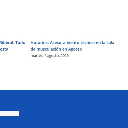
Ribera!: Todo
Horarios: Asesoramiento técnico en la sala
Ac
ju
 esta
de musculación en Agosto
martes, 4 agosto, 2026