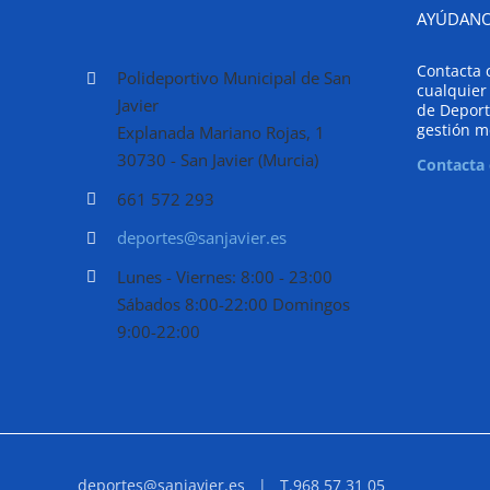
AYÚDANO
Contacta 
Polideportivo Municipal de San
cualquier
Javier
de Deport
gestión m
Explanada Mariano Rojas, 1
30730 - San Javier (Murcia)
Contacta
661 572 293
deportes@sanjavier.es
Lunes - Viernes: 8:00 - 23:00
Sábados 8:00-22:00 Domingos
9:00-22:00
deportes@sanjavier.es
| T.968 57 31 05