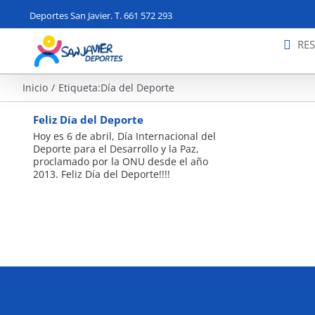
Saltar
Deportes San Javier. T. 661 572 293
al
contenido
RE
Inicio
Etiqueta:
Día del Deporte
Feliz Día del Deporte
Hoy es 6 de abril, Día Internacional del
Deporte para el Desarrollo y la Paz,
proclamado por la ONU desde el año
2013. Feliz Día del Deporte!!!!