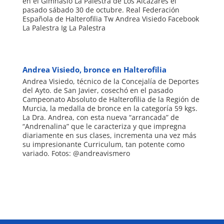
en el Gimnasio La Palestra de Los Alcázares el
pasado sábado 30 de octubre. Real Federación
Española de Halterofilia Tw Andrea Visiedo Facebook
La Palestra Ig La Palestra
Andrea Visiedo, bronce en Halterofilia
Andrea Visiedo, técnico de la Concejalía de Deportes
del Ayto. de San Javier, cosechó en el pasado
Campeonato Absoluto de Halterofilia de la Región de
Murcia, la medalla de bronce en la categoría 59 kgs.
La Dra. Andrea, con esta nueva “arrancada” de
“Andrenalina” que le caracteriza y que impregna
diariamente en sus clases, incrementa una vez más
su impresionante Curriculum, tan potente como
variado. Fotos: @andreavismero