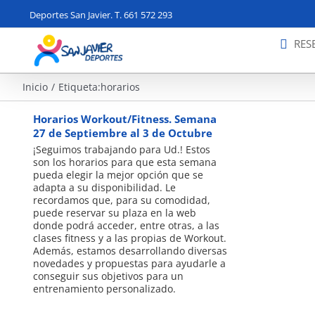
Saltar
Deportes San Javier. T. 661 572 293
al
contenido
RES
Inicio
Etiqueta:
horarios
Horarios Workout/Fitness. Semana
27 de Septiembre al 3 de Octubre
¡Seguimos trabajando para Ud.! Estos
son los horarios para que esta semana
pueda elegir la mejor opción que se
adapta a su disponibilidad. Le
recordamos que, para su comodidad,
puede reservar su plaza en la web
donde podrá acceder, entre otras, a las
clases fitness y a las propias de Workout.
Además, estamos desarrollando diversas
novedades y propuestas para ayudarle a
conseguir sus objetivos para un
entrenamiento personalizado.