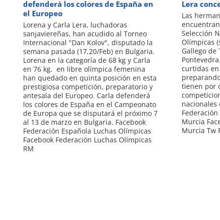
defenderá los colores de España en
Lera conc
el Europeo
Las hermana
encuentran 
Lorena y Carla Lera, luchadoras
Selección 
sanjaviereñas, han acudido al Torneo
Olímpicas (
Internacional "Dan Kolov", disputado la
Gallego de 
semana pasada (17,20/Feb) en Bulgaria.
Pontevedra.
Lorena en la categoría de 68 kg y Carla
curtidas en
en 76 kg. en libre olímpica femenina
preparando 
han quedado en quinta posición en esta
tienen por 
prestigiosa competición, preparatorio y
competicion
antesala del Europeo. Carla defenderá
nacionales 
los colores de España en el Campeonato
Federación
de Europa que se disputará el próximo 7
Murcia Fac
al 13 de marzo en Bulgaria. Facebook
Murcia Tw 
Federación Española Luchas Olímpicas
Facebook Federación Luchas Olímpicas
RM