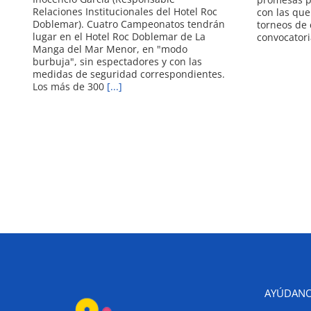
Relaciones Institucionales del Hotel Roc
con las que
Doblemar). Cuatro Campeonatos tendrán
torneos de 
lugar en el Hotel Roc Doblemar de La
convocatori
Manga del Mar Menor, en "modo
burbuja", sin espectadores y con las
medidas de seguridad correspondientes.
Los más de 300
[...]
AYÚDANO