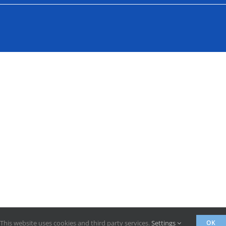
This website uses cookies and third party services.
Settings
OK