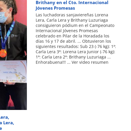
Brithany en el Cto. Internacional
Jóvenes Promesas
Las luchadoras sanjaviereñas Lorena
Lera, Carla Lera y Brithany Luzuriaga
consiguieron pódium en el Campeonato
Internacional Jóvenes Promesas
celebrado en Pilar de la Horadada los
días 16 y 17 de abril. ... Obtuvieron los
siguientes resultados: Sub 23 (-76 kg): 1ª:
Carla Lera 3ª: Lorena Lera Junior (-76 kg):
1ª: Carla Lera 2ª: Brithany Luzuriaga ...
Enhorabuena!!! ... Ver video resumen
era,
 Lera,
e