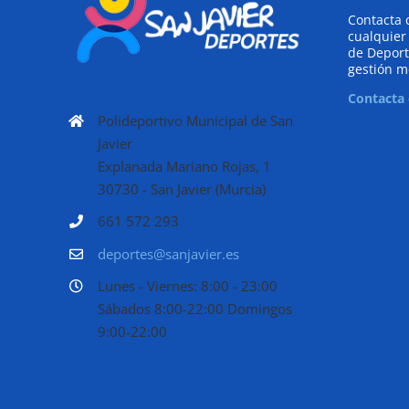
Contacta 
cualquier
de Deport
gestión m
Contacta
Polideportivo Municipal de San
Javier
Explanada Mariano Rojas, 1
30730 - San Javier (Murcia)
661 572 293
deportes@sanjavier.es
Lunes - Viernes: 8:00 - 23:00
Sábados 8:00-22:00 Domingos
9:00-22:00