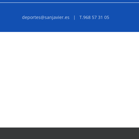
deportes@sanjavier.es
| T.968 57 31 05