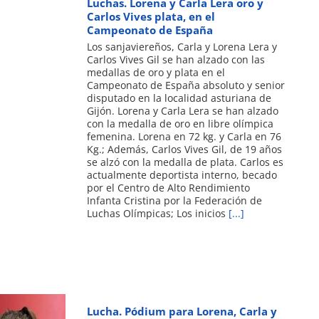
Luchas. Lorena y Carla Lera oro y
Carlos Vives plata, en el
Campeonato de España
Los sanjaviereños, Carla y Lorena Lera y
Carlos Vives Gil se han alzado con las
medallas de oro y plata en el
Campeonato de España absoluto y senior
disputado en la localidad asturiana de
Gijón. Lorena y Carla Lera se han alzado
con la medalla de oro en libre olímpica
femenina. Lorena en 72 kg. y Carla en 76
Kg.; Además, Carlos Vives Gil, de 19 años
se alzó con la medalla de plata. Carlos es
actualmente deportista interno, becado
por el Centro de Alto Rendimiento
Infanta Cristina por la Federación de
Luchas Olímpicas; Los inicios
[...]
Lucha. Pódium para Lorena, Carla y