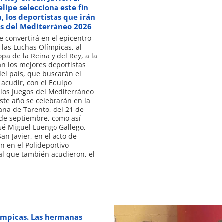
elipe selecciona este fin
 los deportistas que irán
os del Mediterráneo 2026
se convertirá en el epicentro
 las Luchas Olímpicas, al
opa de la Reina y del Rey, a la
n los mejores deportistas
el país, que buscarán el
a acudir, con el Equipo
 los Juegos del Mediterráneo
ste año se celebrarán en la
iana de Tarento, del 21 de
 de septiembre, como así
sé Miguel Luengo Gallego,
an Javier, en el acto de
n en el Polideportivo
al que también acudieron, el
ímpicas. Las hermanas