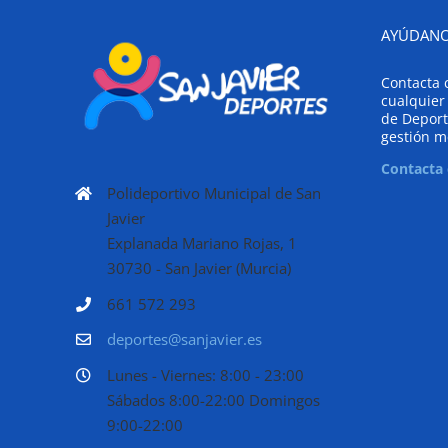
AYÚDANO
Contacta 
cualquier
de Deport
gestión m
Contacta
Polideportivo Municipal de San
Javier
Explanada Mariano Rojas, 1
30730 - San Javier (Murcia)
661 572 293
deportes@sanjavier.es
Lunes - Viernes: 8:00 - 23:00
Sábados 8:00-22:00 Domingos
9:00-22:00