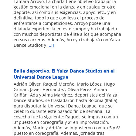
Tamara Arroyo. La charla tiene objetivo trabajar la
gestión emocional en la danza y en cualquier otro
deporte, así como sus exigencias, apoyo, etc., y en
definitiva, todo lo que conlleva el proceso de
enfrentarse a competiciones. Arroyo posee una
dilatada experiencia en este campo y ha trabajado
con muchos deportistas de élite a los que acompaña
en sus carreras. Además, Arroyo trabajará con Yaiza
Dance Studios y
[...]
Baile deportivo. El Yaiza Dance Studios en el
Universal Dance League
Adrián Oliver, Raquel Meroño, Mario López, Hugo
Griñán, Javier Hernández, Olivia Pérez, Ainara
Griñán, Ada y Alma Martínez, deportistas del Yaiza
Dance Studios, se trasladaron hasta Bolonia (Italia)
para disputar la Universal Dance League, que se
celebró durante este pasado fin de semana. La
cosecha fue la siguiente: Raquel, se impuso con un
3º puesto en coreografía y 2º en improvisación.
Además, Mario y Adrián se impusieron con un 5 y 6º
puesto en coreografía. Además, jornada tras