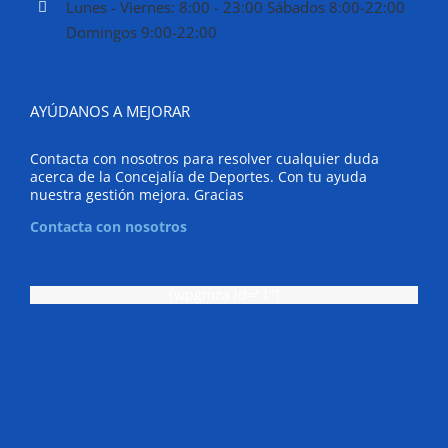
Lunes - Viernes: 8:00 - 23:00 Sábados 8:00-22:00
Domingos 9:00-22:00
AYÚDANOS A MEJORAR
Contacta con nosotros para resolver cualquier duda
acerca de la Concejalía de Deportes. Con tu ayuda
nuestra gestión mejora. Gracias
Contacta con nosotros
[wpgmza id="1"]