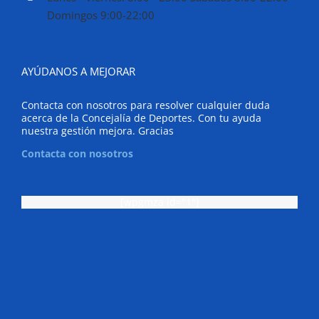
Domingos 9:00-22:00
AYÚDANOS A MEJORAR
Contacta con nosotros para resolver cualquier duda
acerca de la Concejalía de Deportes. Con tu ayuda
nuestra gestión mejora. Gracias
Contacta con nosotros
[wpgmza id="1"]