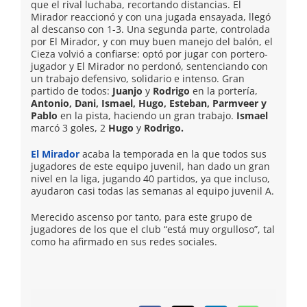
que el rival luchaba, recortando distancias. El
Mirador reaccionó y con una jugada ensayada, llegó
al descanso con 1-3. Una segunda parte, controlada
por El Mirador, y con muy buen manejo del balón, el
Cieza volvió a confiarse: optó por jugar con portero-
jugador y El Mirador no perdonó, sentenciando con
un trabajo defensivo, solidario e intenso. Gran
partido de todos:
Juanjo
y
Rodrigo
en la portería,
Antonio, Dani, Ismael, Hugo, Esteban, Parmveer y
Pablo
en la pista, haciendo un gran trabajo.
Ismael
marcó 3 goles, 2
Hugo
y
Rodrigo.
El Mirador
acaba la temporada en la que todos sus
jugadores de este equipo juvenil, han dado un gran
nivel en la liga, jugando 40 partidos, ya que incluso,
ayudaron casi todas las semanas al equipo juvenil A.
Merecido ascenso por tanto, para este grupo de
jugadores de los que el club “está muy orgulloso”, tal
como ha afirmado en sus redes sociales.