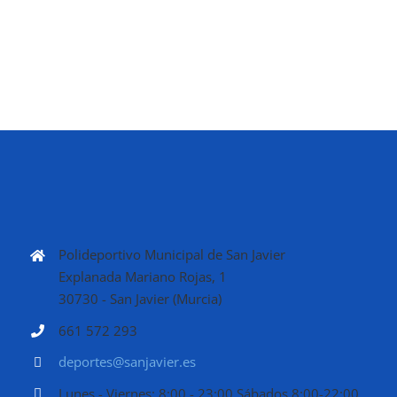
Polideportivo Municipal de San Javier
Explanada Mariano Rojas, 1
30730 - San Javier (Murcia)
661 572 293
deportes@sanjavier.es
Lunes - Viernes: 8:00 - 23:00 Sábados 8:00-22:00