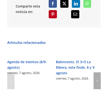
Comparte esta
noticia en:
Artículos relacionados
Agenda de eventos (8/9-
Baloncesto. El 3×3 La
Fú
agosto)
Ribera, este finde, 8 y 9
Pe
viernes, 7 agosto, 2026
agosto
Ve
viernes, 7 agosto, 2026
vi