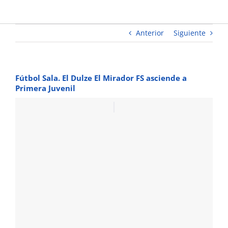
Primera
Juvenil
Anterior
Siguiente
Fútbol Sala. El Dulze El Mirador FS asciende a
Primera Juvenil