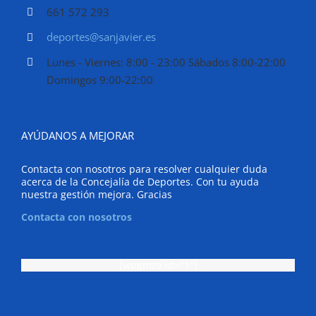
661 572 293
deportes@sanjavier.es
Lunes - Viernes: 8:00 - 23:00 Sábados 8:00-22:00
Domingos 9:00-22:00
AYÚDANOS A MEJORAR
Contacta con nosotros para resolver cualquier duda
acerca de la Concejalía de Deportes. Con tu ayuda
nuestra gestión mejora. Gracias
Contacta con nosotros
[wpgmza id="1"]